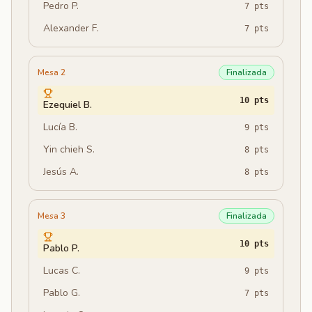
Pedro P.
7
pts
Alexander F.
7
pts
Mesa 2
Finalizada
10
pts
Ezequiel B.
Lucía B.
9
pts
Yin chieh S.
8
pts
Jesús A.
8
pts
Mesa 3
Finalizada
10
pts
Pablo P.
Lucas C.
9
pts
Pablo G.
7
pts