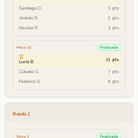
Santiago D.
5
pts
Andrés D.
5
pts
Nicolas P.
3
pts
Mesa 10
Finalizada
11
pts
Lucía B.
Claudio G.
7
pts
Federico G.
6
pts
Ronda 2
Mesa 1
Finalizada