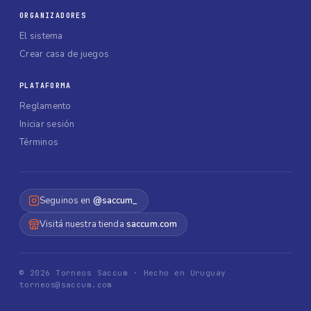
ORGANIZADORES
El sistema
Crear casa de juegos
PLATAFORMA
Reglamento
Iniciar sesión
Términos
Seguinos en
@saccum_
Visitá nuestra tienda
saccum.com
©
2026
Torneos Saccum · Hecho en Uruguay
torneos@saccum.com