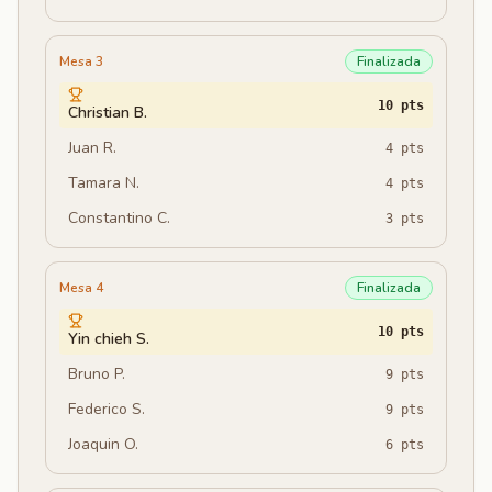
Mesa 3
Finalizada
10
pts
Christian B.
Juan R.
4
pts
Tamara N.
4
pts
Constantino C.
3
pts
Mesa 4
Finalizada
10
pts
Yin chieh S.
Bruno P.
9
pts
Federico S.
9
pts
Joaquin O.
6
pts