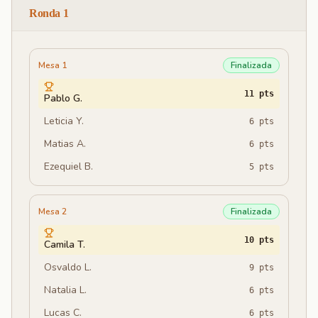
Ronda 1
Mesa 1
Finalizada
11
pts
Pablo G.
Leticia Y.
6
pts
Matias A.
6
pts
Ezequiel B.
5
pts
Mesa 2
Finalizada
10
pts
Camila T.
Osvaldo L.
9
pts
Natalia L.
6
pts
Lucas C.
6
pts