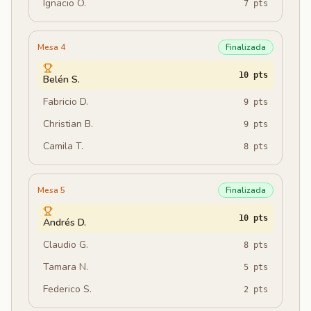
Ignacio O.
7
pts
Mesa 4
Finalizada
10
pts
Belén S.
Fabricio D.
9
pts
Christian B.
9
pts
Camila T.
8
pts
Mesa 5
Finalizada
10
pts
Andrés D.
Claudio G.
8
pts
Tamara N.
5
pts
Federico S.
2
pts