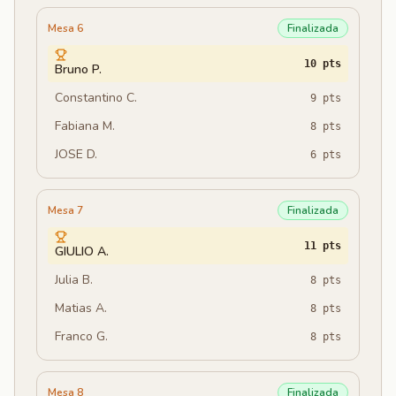
Mesa 6
Finalizada
10
pts
Bruno P.
Constantino C.
9
pts
Fabiana M.
8
pts
JOSE D.
6
pts
Mesa 7
Finalizada
11
pts
GIULIO A.
Julia B.
8
pts
Matias A.
8
pts
Franco G.
8
pts
Mesa 8
Finalizada