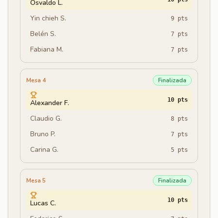
Osvaldo L.
Yin chieh S.
9
pts
Belén S.
7
pts
Fabiana M.
7
pts
Mesa 4
Finalizada
10
pts
Alexander F.
Claudio G.
8
pts
Bruno P.
7
pts
Carina G.
5
pts
Mesa 5
Finalizada
10
pts
Lucas C.