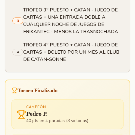
TROFEO 3° PUESTO + CATAN - JUEGO DE
CARTAS + UNA ENTRADA DOBLE A
3
CUALQUIER NOCHE DE JUEGOS DE
FRIKANTEC - MENOS LA TRASNOCHADA
TROFEO 4° PUESTO + CATAN - JUEGO DE
CARTAS + BOLETO POR UN MES AL CLUB
4
DE CATAN-SONNE
Torneo Finalizado
CAMPEÓN
Pedro P.
40
pts en
4
partidas
(
3
victorias
)