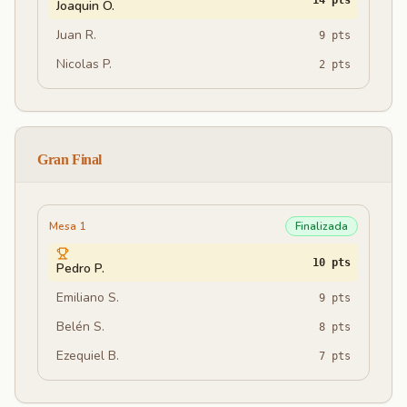
14
pts
Joaquin O.
Juan R.
9
pts
Nicolas P.
2
pts
Gran Final
Mesa 1
Finalizada
10
pts
Pedro P.
Emiliano S.
9
pts
Belén S.
8
pts
Ezequiel B.
7
pts