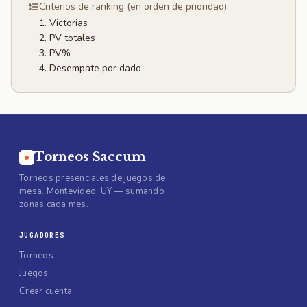
Criterios de ranking (en orden de prioridad):
Victorias
PV totales
PV%
Desempate por dado
Torneos Saccum
Torneos presenciales de juegos de
mesa. Montevideo, UY — sumando
zonas cada mes.
JUGADORES
Torneos
Juegos
Crear cuenta