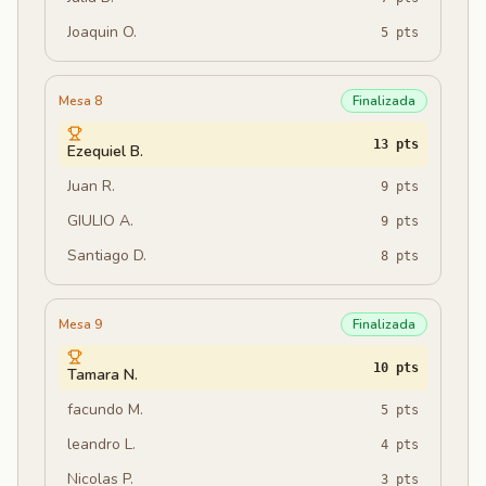
Joaquin O.
5
pts
Mesa 8
Finalizada
13
pts
Ezequiel B.
Juan R.
9
pts
GIULIO A.
9
pts
Santiago D.
8
pts
Mesa 9
Finalizada
10
pts
Tamara N.
facundo M.
5
pts
leandro L.
4
pts
Nicolas P.
3
pts