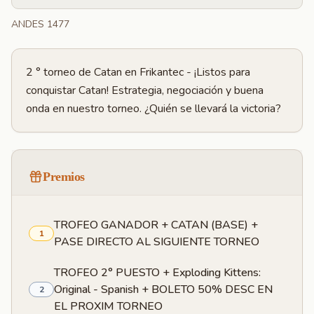
ANDES 1477
2 ° torneo de Catan en Frikantec - ¡Listos para
conquistar Catan! Estrategia, negociación y buena
onda en nuestro torneo. ¿Quién se llevará la victoria?
Premios
TROFEO GANADOR + CATAN (BASE) +
1
PASE DIRECTO AL SIGUIENTE TORNEO
TROFEO 2° PUESTO + Exploding Kittens:
Original - Spanish + BOLETO 50% DESC EN
2
EL PROXIM TORNEO