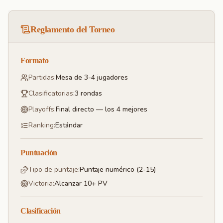
Reglamento del Torneo
Formato
Partidas
:
Mesa de 3-4 jugadores
Clasificatorias
:
3 rondas
Playoffs
:
Final directo — los 4 mejores
Ranking
:
Estándar
Puntuación
Tipo de puntaje
:
Puntaje numérico (2-15)
Victoria
:
Alcanzar 10+ PV
Clasificación