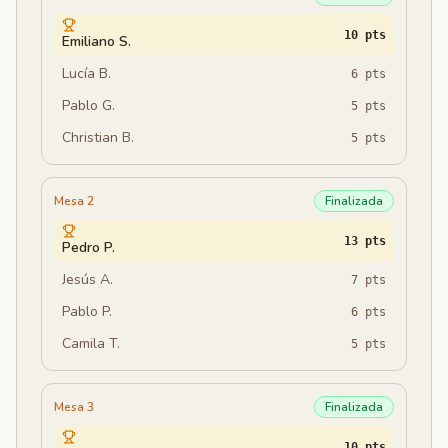
10
pts
Emiliano S.
Lucía B.
6
pts
Pablo G.
5
pts
Christian B.
5
pts
Mesa 2
Finalizada
13
pts
Pedro P.
Jesús A.
7
pts
Pablo P.
6
pts
Camila T.
5
pts
Mesa 3
Finalizada
10
pts