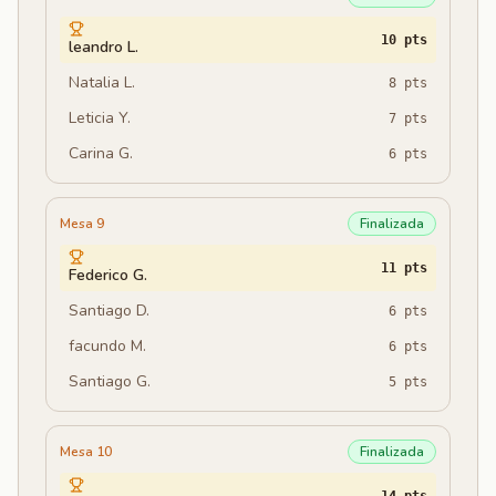
10
pts
leandro L.
Natalia L.
8
pts
Leticia Y.
7
pts
Carina G.
6
pts
Mesa 9
Finalizada
11
pts
Federico G.
Santiago D.
6
pts
facundo M.
6
pts
Santiago G.
5
pts
Mesa 10
Finalizada