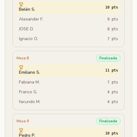
10
pts
Belén S.
Alexander F.
9
pts
JOSE D.
8
pts
Ignacio O.
7
pts
Mesa 8
Finalizada
11
pts
Emiliano S.
Fabiana M.
7
pts
Franco G.
4
pts
facundo M.
4
pts
Mesa 9
Finalizada
10
pts
Pedro P.