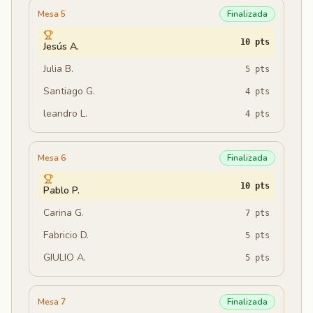
Mesa 5
Finalizada
10
pts
Jesús A.
Julia B.
5
pts
Santiago G.
4
pts
leandro L.
4
pts
Mesa 6
Finalizada
10
pts
Pablo P.
Carina G.
7
pts
Fabricio D.
5
pts
GIULIO A.
5
pts
Mesa 7
Finalizada