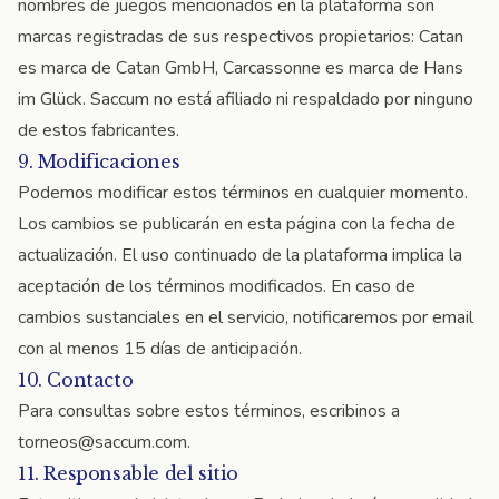
nombres de juegos mencionados en la plataforma son
marcas registradas de sus respectivos propietarios: Catan
es marca de Catan GmbH, Carcassonne es marca de Hans
im Glück. Saccum no está afiliado ni respaldado por ninguno
de estos fabricantes.
9. Modificaciones
Podemos modificar estos términos en cualquier momento.
Los cambios se publicarán en esta página con la fecha de
actualización. El uso continuado de la plataforma implica la
aceptación de los términos modificados. En caso de
cambios sustanciales en el servicio, notificaremos por email
con al menos 15 días de anticipación.
10. Contacto
Para consultas sobre estos términos, escribinos a
torneos@saccum.com
.
11. Responsable del sitio