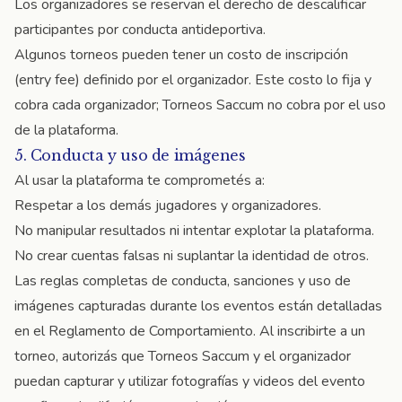
Los organizadores se reservan el derecho de descalificar
participantes por conducta antideportiva.
Algunos torneos pueden tener un costo de inscripción
(entry fee) definido por el organizador. Este costo lo fija y
cobra cada organizador; Torneos Saccum no cobra por el uso
de la plataforma.
5. Conducta y uso de imágenes
Al usar la plataforma te comprometés a:
Respetar a los demás jugadores y organizadores.
No manipular resultados ni intentar explotar la plataforma.
No crear cuentas falsas ni suplantar la identidad de otros.
Las reglas completas de conducta, sanciones y uso de
imágenes capturadas durante los eventos están detalladas
en el
Reglamento de Comportamiento
. Al inscribirte a un
torneo, autorizás que Torneos Saccum y el organizador
puedan capturar y utilizar fotografías y videos del evento