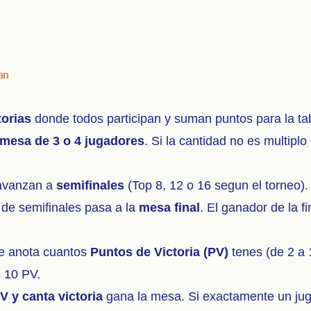
an
torias
donde todos participan y suman puntos para la ta
mesa de 3 o 4 jugadores
. Si la cantidad no es multipl
 avanzan a
semifinales
(Top 8, 12 o 16 segun el torneo).
de semifinales pasa a la
mesa final
. El ganador de la f
se anota cuantos
Puntos de Victoria (PV)
tenes (de 2 a
 10 PV.
V y canta victoria
gana la mesa. Si exactamente un jug