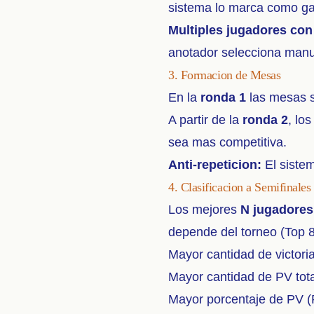
sistema lo marca como gan
Multiples jugadores con
anotador selecciona manu
3. Formacion de Mesas
En la
ronda 1
las mesas s
A partir de la
ronda 2
, lo
sea mas competitiva.
Anti-repeticion:
El sistem
4. Clasificacion a Semifinales
Los mejores
N jugadores
depende del torneo (Top 8,
Mayor cantidad de victori
Mayor cantidad de PV tot
Mayor porcentaje de PV (P