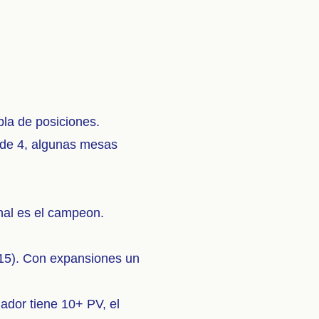
bla de posiciones.
o de 4, algunas mesas
inal es el campeon.
 15). Con expansiones un
ador tiene 10+ PV, el