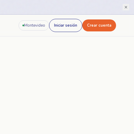
Montevideo
Iniciar sesión
Crear cuenta