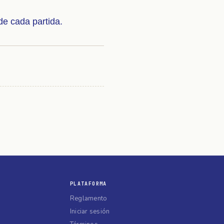
 de cada partida.
PLATAFORMA
Reglamento
Iniciar sesión