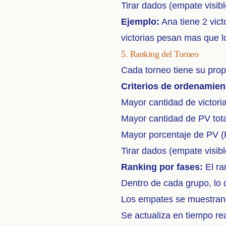
Tirar dados (empate visib
Ejemplo:
Ana tiene 2 vict
victorias pesan mas que lo
5. Ranking del Torneo
Cada torneo tiene su prop
Criterios de ordenamien
Mayor cantidad de victori
Mayor cantidad de PV tot
Mayor porcentaje de PV 
Tirar dados (empate visib
Ranking por fases:
El ran
Dentro de cada grupo, lo 
Los empates se muestra
Se actualiza en tiempo rea