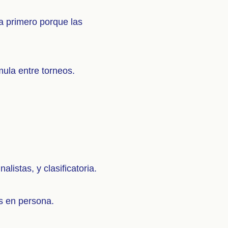
ca primero porque las
mula entre torneos.
alistas, y clasificatoria.
os en persona.