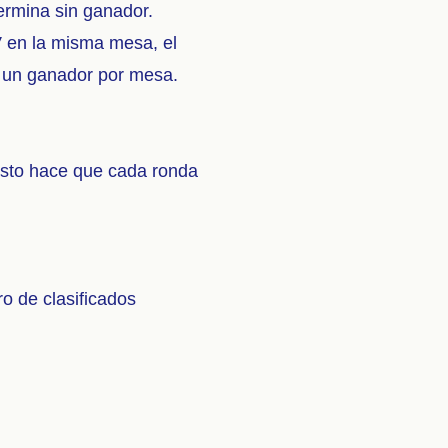
ermina sin ganador.
 en la misma mesa, el
r un ganador por mesa.
 Esto hace que cada ronda
ro de clasificados