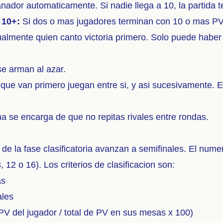
ador automaticamente. Si nadie llega a 10, la partida t
 10+:
Si dos o mas jugadores terminan con 10 o mas PV
almente quien canto victoria primero. Solo puede habe
e arman al azar.
s que van primero juegan entre si, y asi sucesivamente.
a se encarga de que no repitas rivales entre rondas.
de la fase clasificatoria avanzan a semifinales. El nume
 12 o 16). Los criterios de clasificacion son:
as
ales
V del jugador / total de PV en sus mesas x 100)